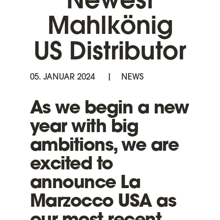
Newest
Mahlkönig
US Distributor
05. JANUAR 2024
NEWS
As we begin a new
year with big
ambitions, we are
excited to
announce La
Marzocco USA as